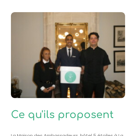
Ce qu'ils proposent
La Maison des Ambassadeurs, hôtel 5 étoiles à La