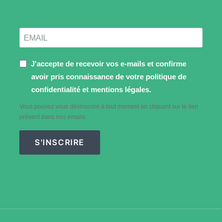
J'accepte de recevoir vos e-mails et confirme
avoir pris connaissance de votre politique de
confidentialité et mentions légales.
Vous pouvez vous désinscrire à tout moment en cliquant sur le lien
présent dans nos emails.
S'INSCRIRE