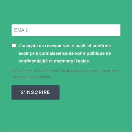
J'accepte de recevoir vos e-mails et confirme
avoir pris connaissance de votre politique de
confidentialité et mentions légales.
Vous pouvez vous désinscrire à tout moment en cliquant sur le lien
présent dans nos emails.
S'INSCRIRE