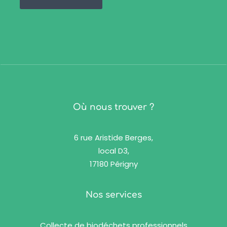
Où nous trouver ?
6 rue Aristide Berges,
local D3,
17180 Périgny
Nos services
Collecte de biodéchets professionnels