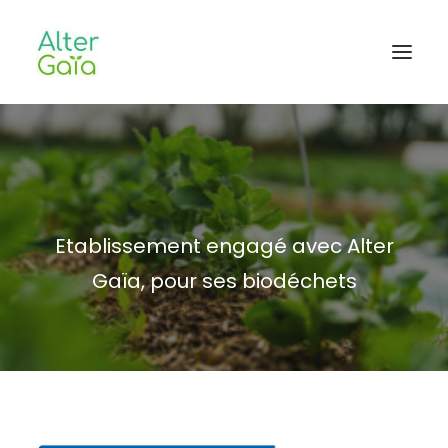
Accueil
Professionnels
Habitants
Etablissement engagé avec Alter
Blog
Gaïa, pour ses biodéchets
L’aventure
CONTACT