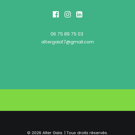
06 75 89 75 03
altergaia17@gmail.com
© 2026 Alter Gaïa. | Tous droits réservés.