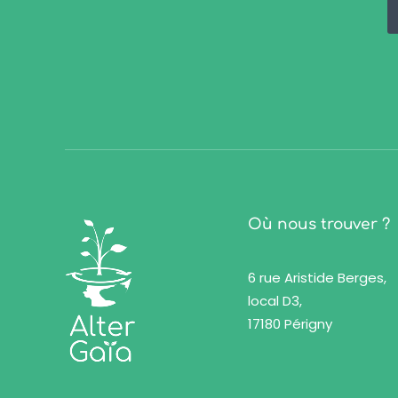
Où nous trouver ?
6 rue Aristide Berges,
local D3,
17180 Périgny