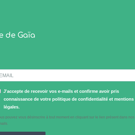
e de Gaïa
J'accepte de recevoir vos e-mails et confirme avoir pris
connaissance de votre politique de confidentialité et mentions
légales.
us pouvez vous désinscrire à tout moment en cliquant sur le lien présent dans nos
ails.