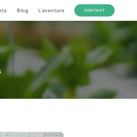
nts
Blog
L’aventure
CONTACT
s