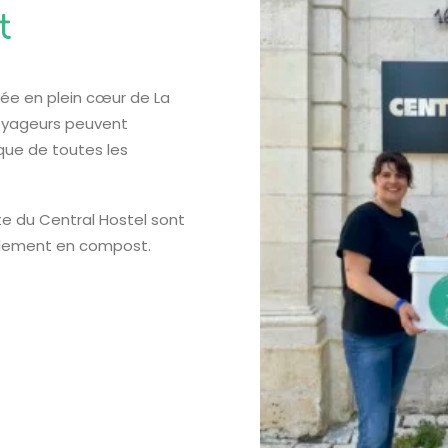
t
uée en plein cœur de La
voyageurs peuvent
que de toutes les
te du Central Hostel sont
calement en compost.