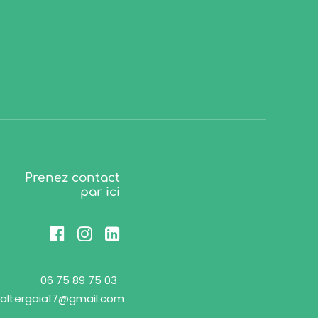
Prenez contact
par ici
06 75 89 75 03
altergaia17@gmail.com