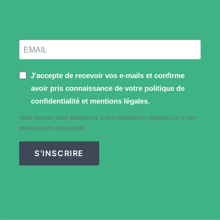
J'accepte de recevoir vos e-mails et confirme
avoir pris connaissance de votre politique de
confidentialité et mentions légales.
Vous pouvez vous désinscrire à tout moment en cliquant sur le lien
présent dans nos emails.
S'INSCRIRE