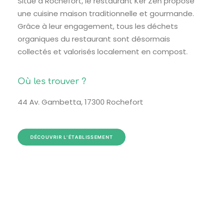
Situé à Rochefort, le restaurant Ker Zen propose
une cuisine maison traditionnelle et gourmande.
Grâce à leur engagement, tous les déchets
organiques du restaurant sont désormais
collectés et valorisés localement en compost.
Où les trouver ?
44 Av. Gambetta, 17300 Rochefort
DÉCOUVRIR L'ÉTABLISSEMENT