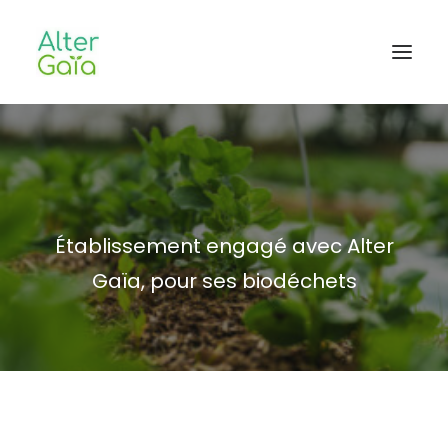
Accueil
Professionnels
Habitants
Établissement engagé avec Alter
Blog
Gaïa, pour ses biodéchets
L’aventure
CONTACT