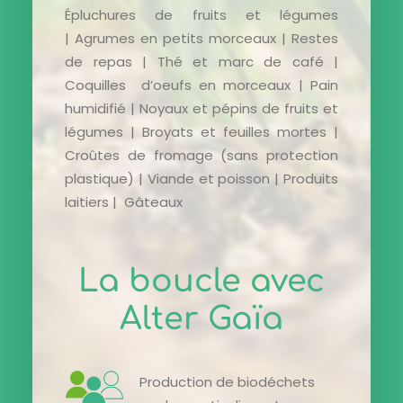
Épluchures de fruits et légumes
|
Agrumes en petits morceaux | Restes
de
repas | Thé et marc de café |
Coquilles
d’oeufs en morceaux | Pain
humidifié |
Noyaux et pépins de fruits et
légumes |
Broyats et feuilles mortes |
Croûtes de
fromage (sans protection
plastique) | Viande et poisson | Produits
laitiers | Gâteaux
La boucle avec
Alter Gaïa
Production de biodéchets