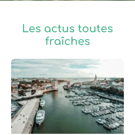
Les actus toutes
fraîches