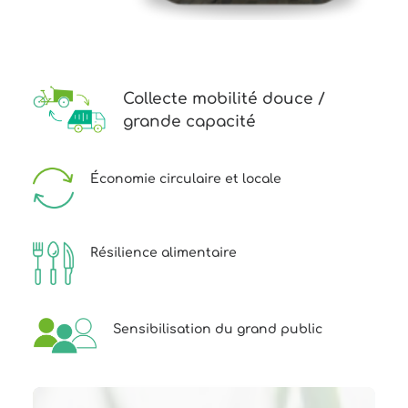
Collecte mobilité douce /
grande capacité
Économie circulaire et locale
Résilience alimentaire
Sensibilisation du grand public