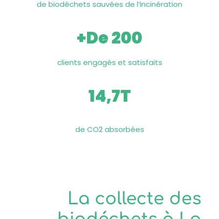
de biodéchets sauvées de l’incinération
+de
200
clients engagés et satisfaits
14,7
T
de CO2 absorbées
La collecte des