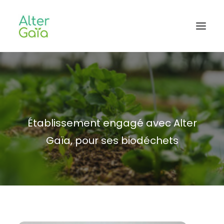
Accueil
Professionnels
Habitants
Établissement engagé avec Alter
Blog
Gaïa, pour ses biodéchets
L’aventure
CONTACT