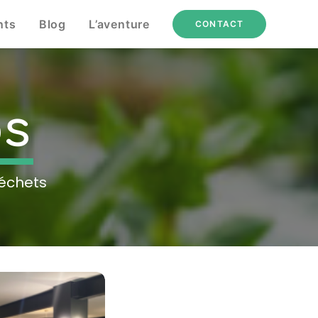
nts
Blog
L’aventure
CONTACT
os
déchets