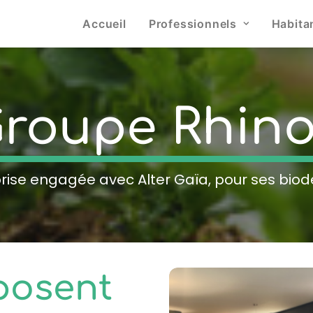
Accueil
Professionnels
Habita
roupe
Rhin
rise engagée avec Alter Gaïa, pour ses bio
oposent