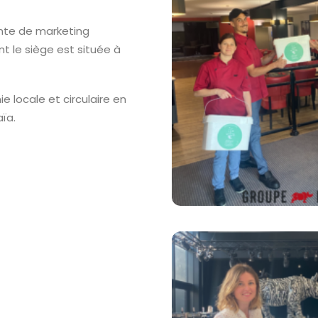
nte de marketing
t le siège est située à
 locale et circulaire en
ïa.