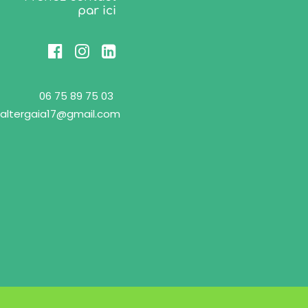
par ici
06 75 89 75 03
altergaia17@gmail.com