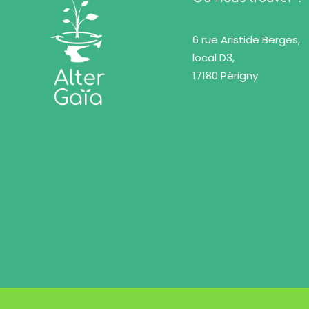
6 rue Aristide Berges,
local D3,
17180 Périgny