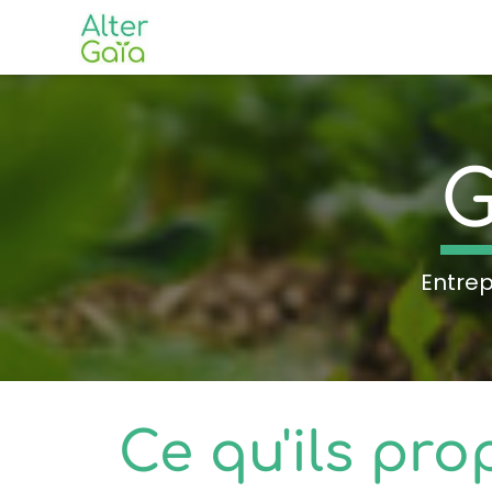
G
Entrep
Ce qu'ils pr