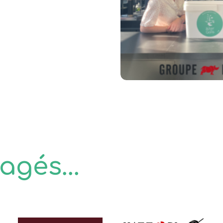
agés...