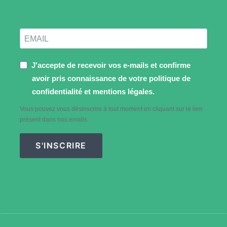
J'accepte de recevoir vos e-mails et confirme
avoir pris connaissance de votre politique de
confidentialité et mentions légales.
Vous pouvez vous désinscrire à tout moment en cliquant sur le lien
présent dans nos emails.
S'INSCRIRE