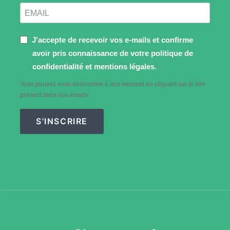
J'accepte de recevoir vos e-mails et confirme
avoir pris connaissance de votre politique de
confidentialité et mentions légales.
Vous pouvez vous désinscrire à tout moment en cliquant sur le lien
présent dans nos emails.
S'INSCRIRE