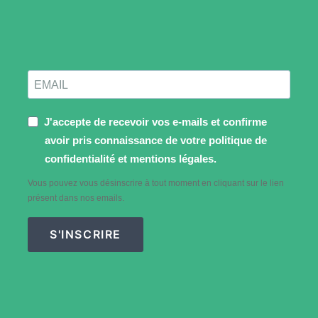
J'accepte de recevoir vos e-mails et confirme
avoir pris connaissance de votre politique de
confidentialité et mentions légales.
Vous pouvez vous désinscrire à tout moment en cliquant sur le lien
présent dans nos emails.
S'INSCRIRE