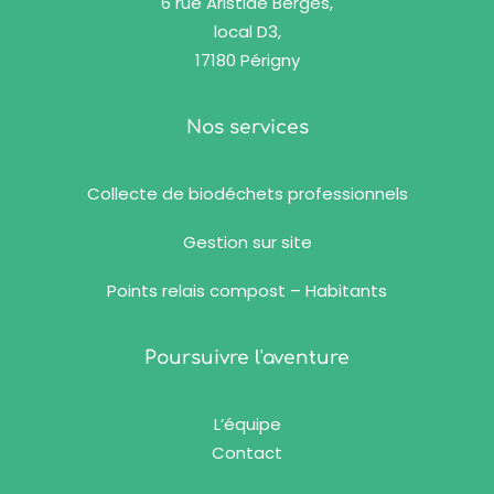
6 rue Aristide Berges,
local D3,
17180 Périgny
Nos services
Collecte de biodéchets professionnels
Gestion sur site
Points relais compost – Habitants
Poursuivre l'aventure
L’équipe
Contact