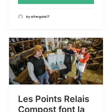
by altergaia17
Les Points Relais
Compost font la