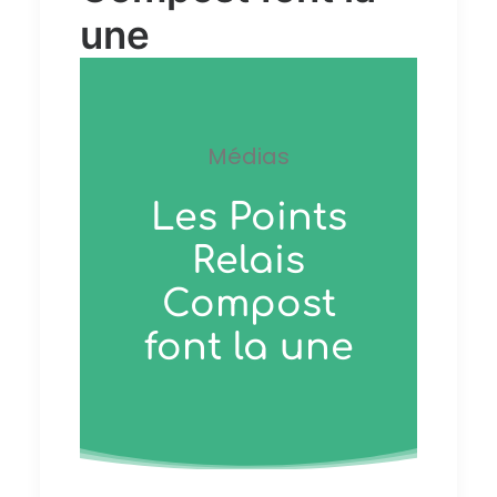
une
Médias
Les Points
Relais
Compost
font la une