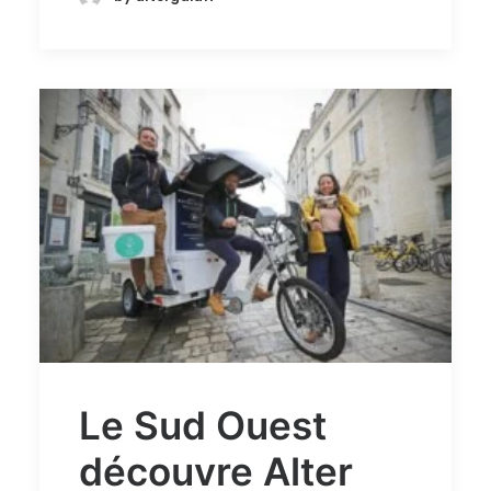
La Rochelle : en route
vers une ville plus verte
À LA UNE
Le Sud Ouest
découvre Alter