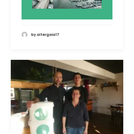
12 juillet 2024
by altergaia17
La Rochelle : en route
vers une ville plus verte
À LA UNE