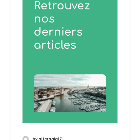
Retrouvez
nos
derniers
articles
12 juillet 2024
by altergaia17