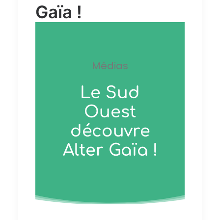
Gaïa !
Médias
Le Sud
Ouest
découvre
Alter Gaïa !