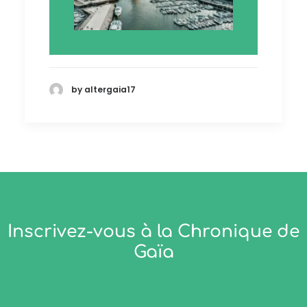
12 juillet 2024
by altergaia17
La Rochelle : en route
vers une ville plus verte
À LA UNE
Inscrivez-vous à la Chronique de
Gaïa