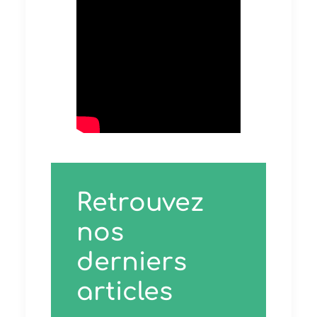
Retrouvez
nos
derniers
articles