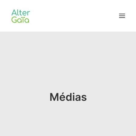
Accueil
Professionnels
Habitants
Blog
L’aventure
Médias
CONTACT