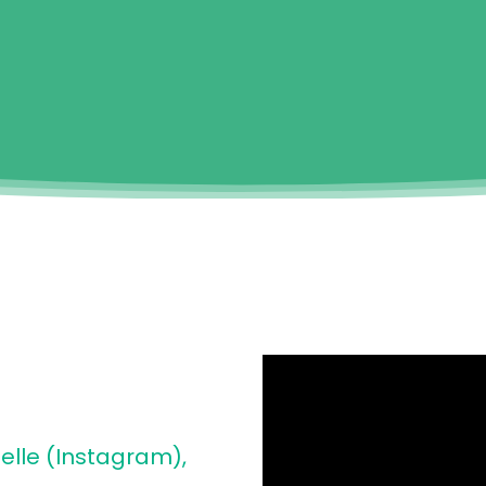
elle
(Instagram),