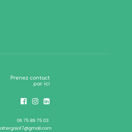
Prenez contact
par ici
06 75 89 75 03
altergaia17@gmail.com