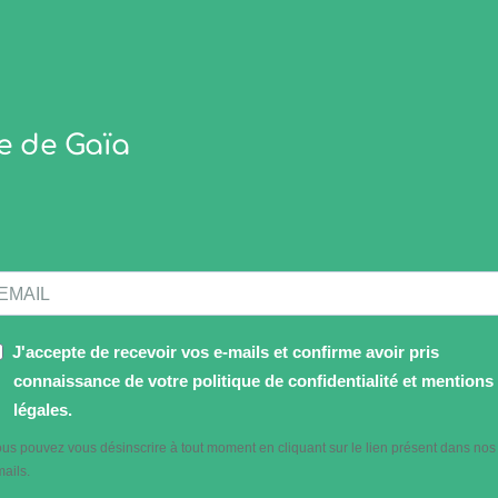
e de Gaïa
J'accepte de recevoir vos e-mails et confirme avoir pris
connaissance de votre politique de confidentialité et mentions
légales.
us pouvez vous désinscrire à tout moment en cliquant sur le lien présent dans nos
ails.