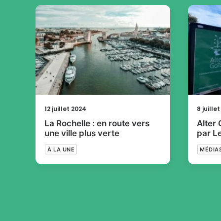
12 juillet 2024
8 juille
La Rochelle : en route vers
Alter 
une ville plus verte
par L
À LA UNE
MÉDIA