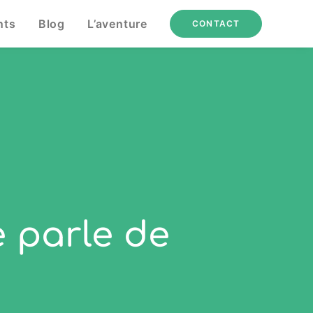
nts
Blog
L’aventure
CONTACT
e parle de