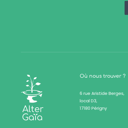
Où nous trouver ?
6 rue Aristide Berges,
local D3,
17180 Périgny